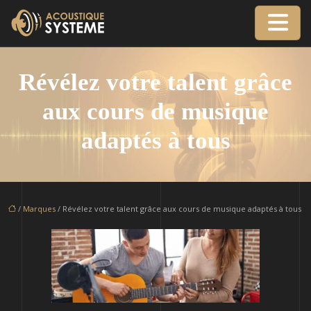
Révélez votre talent grâce
aux cours de musique
adaptés à tous
/
Marques
/ Révélez votre talent grâce aux cours de musique adaptés à tous