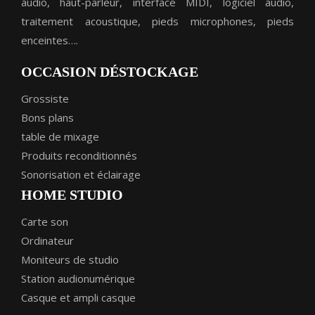
audio, haut-parleur, interface MIDI, logiciel audio,
traitement acoustique, pieds microphones, pieds
enceintes….
OCCASION DÉSTOCKAGE
Grossiste
Bons plans
table de mixage
Produits reconditionnés
Sonorisation et éclairage
HOME STUDIO
Carte son
Ordinateur
Moniteurs de studio
Station audionumérique
Casque et ampli casque