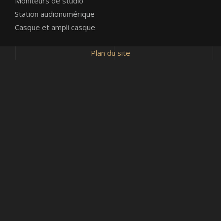
Moniteurs de studio
Station audionumérique
Casque et ampli casque
Plan du site