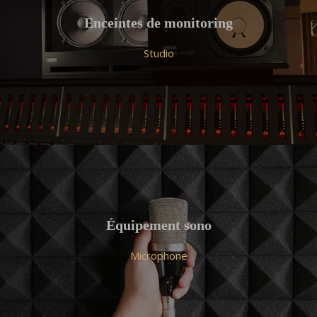
Enceintes de monitoring
Studio
Équipement sono
Microphone