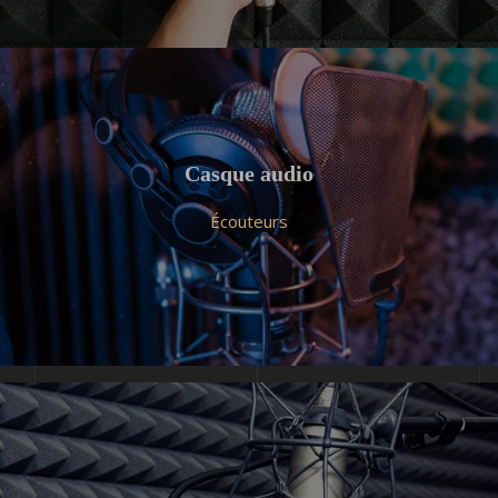
Casque audio
Écouteurs