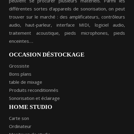
peuvent se procurer plusieurs matériels. Parmi les
différentes sortes d’appareils de sonorisation, on peut
trouver sur le marché : des amplificateurs, contrôleurs
audio, haut-parleur, interface MIDI, logiciel audio,
traitement acoustique, pieds microphones, pieds
enceintes….
OCCASION DÉSTOCKAGE
Grossiste
Bons plans
table de mixage
Produits reconditionnés
Sonorisation et éclairage
HOME STUDIO
Carte son
Ordinateur