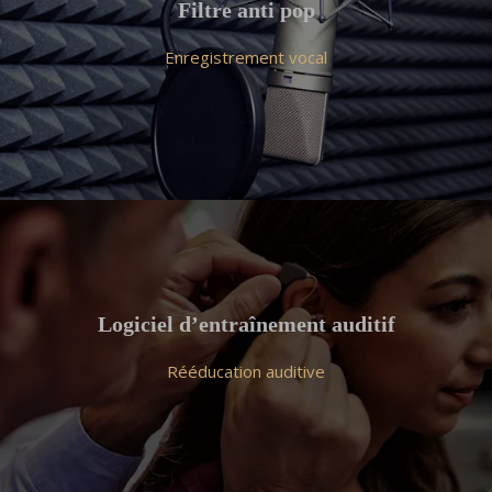
Filtre anti pop
Enregistrement vocal
Logiciel d’entraînement auditif
Rééducation auditive