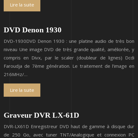
Lire la suite
DVD Denon 1930
DVD-1930DVD Denon 1930 : une platine audio de très bon
niveau Une image DVD de très grande qualité, améliorée, y
compris en Divx, par le scaler (doubleur de lignes) Dcdi
Faroudja de 7ème génération. Le traitement de l’image en
216MHz/…
Lire la suite
Graveur DVR LX-61D
DVR-LX61D Enregistreur DVD haut de gamme à disque dur
de 250 Go, avec tuner TNT/Analogique et connexion PC