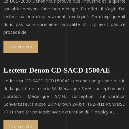
Le DCD-2000 Denon nous prouve que l’industrie et la qualité
audiphile peuvent faire bon ménage. En effet, il s’agit d’un
lecteur où rien n’est vraiment “exotique”. On n’expliquerait
donc pas sa surprenante musicalité s’il n’y avait pas ce
procédé de…
Lire la suite
Lecteur Denon CD-SACD 1500AE
Le lecteur CD SACD DCD1500AE reprend une grande partie
de la qualité de la serie SA. Mécanique S.V.H. conception anti-
vibration. Mécanique S.V.H. conception anti-vibration
Convertisseurs audio Burr-Brown 24-bit, 192-kHz PCM/DSD
1791 Pure Direct Mode avec exctinction du Fl display AL…
Lire la suite