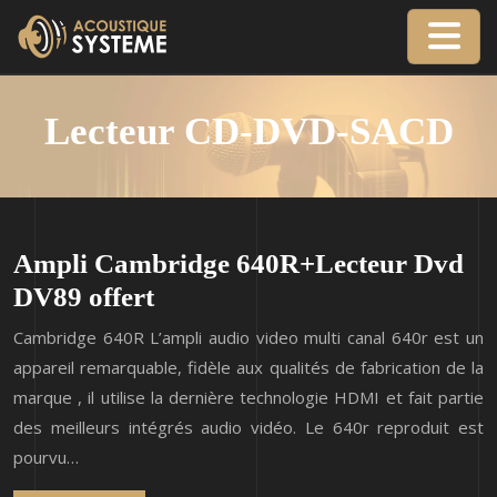
Lecteur CD-DVD-SACD
Ampli Cambridge 640R+Lecteur Dvd
DV89 offert
Cambridge 640R L’ampli audio video multi canal 640r est un
appareil remarquable, fidèle aux qualités de fabrication de la
marque , il utilise la dernière technologie HDMI et fait partie
des meilleurs intégrés audio vidéo. Le 640r reproduit est
pourvu…