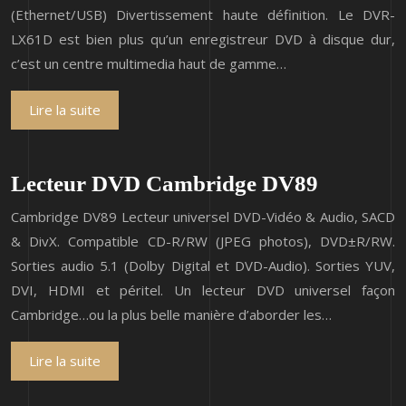
(Ethernet/USB) Divertissement haute définition. Le DVR-
LX61D est bien plus qu’un enregistreur DVD à disque dur,
c’est un centre multimedia haut de gamme…
Lire la suite
Lecteur DVD Cambridge DV89
Cambridge DV89 Lecteur universel DVD-Vidéo & Audio, SACD
& DivX. Compatible CD-R/RW (JPEG photos), DVD±R/RW.
Sorties audio 5.1 (Dolby Digital et DVD-Audio). Sorties YUV,
DVI, HDMI et péritel. Un lecteur DVD universel façon
Cambridge…ou la plus belle manière d’aborder les…
Lire la suite