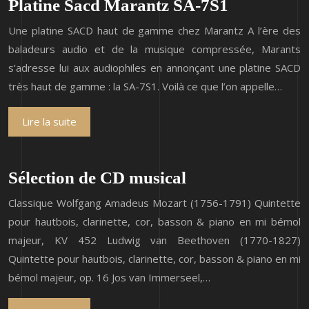
Platine Sacd Marantz SA-7S1
Une platine SACD haut de gamme chez Marantz A l’ère des
baladeurs audio et de la musique compressée, Marants
s’adresse lui aux audiophiles en annonçant une platine SACD
très haut de gamme : la SA-7S1. Voilà ce que l’on appelle…
Lire la suite
Sélection de CD musical
Classique Wolfgang Amadeus Mozart (1756-1791) Quintette
pour hautbois, clarinette, cor, basson & piano en mi bémol
majeur, KV 452 Ludwig van Beethoven (1770-1827)
Quintette pour hautbois, clarinette, cor, basson & piano en mi
bémol majeur, op. 16 Jos van Immerseel,…