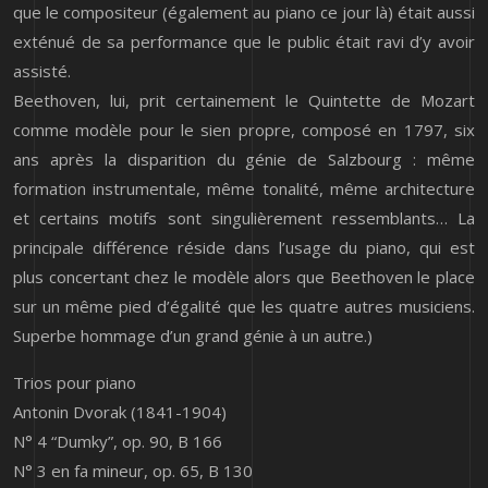
que le compositeur (également au piano ce jour là) était aussi
exténué de sa performance que le public était ravi d’y avoir
assisté.
Beethoven, lui, prit certainement le Quintette de Mozart
comme modèle pour le sien propre, composé en 1797, six
ans après la disparition du génie de Salzbourg : même
formation instrumentale, même tonalité, même architecture
et certains motifs sont singulièrement ressemblants… La
principale différence réside dans l’usage du piano, qui est
plus concertant chez le modèle alors que Beethoven le place
sur un même pied d’égalité que les quatre autres musiciens.
Superbe hommage d’un grand génie à un autre.)
Trios pour piano
Antonin Dvorak (1841-1904)
N° 4 “Dumky”, op. 90, B 166
N° 3 en fa mineur, op. 65, B 130