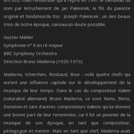
en1930, mais l’ensemble qui a repris en 1991 le flambeau du
nom par letruchement de Jan Palenicek, le fils du pianiste
original et fondateurdu trio : Joseph Palenicek ; un des beaux
trios de notre époque, sansaucun doute possible.
Gustav Mahler
Symphonie n° 9 en ré majeur
BBC Symphony Orchestra
Direction Bruno Maderna (1920-1973)
Maderna, Scherchen, Rosbaud, Bour : voilà quatre chefs qui
eurent une influence capitale sur le développement de la
musique de leur temps. Dans le cas du compositeur italien
(naturalisé allemand) Bruno Maderna, ce sont Nono, Berio,
Donatoni et tant d’autres compositeurs italiens qui lui doivent
une bonne part de leur renommée, car il fut un pionnier de la
musique de son époque, en tant que compositeur,
pédagogue et mentor. Mais en tant que chef, Maderna avait