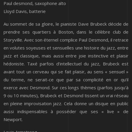
Paul desmond, saxophone alto
Lloyd Davis, batterie
Au sommet de sa gloire, le pianiste Dave Brubeck décide de
prendre ses quartiers à Boston, dans le célèbre club de
Storyville. Avec son éternel complice Paul Desmond, il retrace
en volutes soyeuses et sensuelles une histoire du jazz, entre
jazz et classique, mais aussi entre joie instinctive et plaisir
hédoniste. Taxé parfois d’intellectuel du jazz, Brubeck est
avant tout un cerveau qui se fait plaisir, au sens « sensuel »
du terme, ne serait-ce que par sa complicité en or qu’il
exerce avec Desmond. Sur ces longs thèmes (parfois jusqu’à
9 ou 10 minutes), Brubeck et Desmond tissent un vrai réseau
en pleine improvisation jazz. Cela donne un disque en public
aussi indispensables à posséder que ses « live » de
Newport.