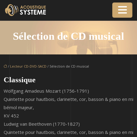
Sélection de CD musical
/
Lecteur CD-DVD-SACD
/ Sélection de CD musical
Classique
Wolfgang Amadeus Mozart (1756-1791)
Quintette pour hautbois, clarinette, cor, basson & piano en mi
bémol majeur,
KV 452
Ludwig van Beethoven (1770-1827)
Quintette pour hautbois, clarinette, cor, basson & piano en mi