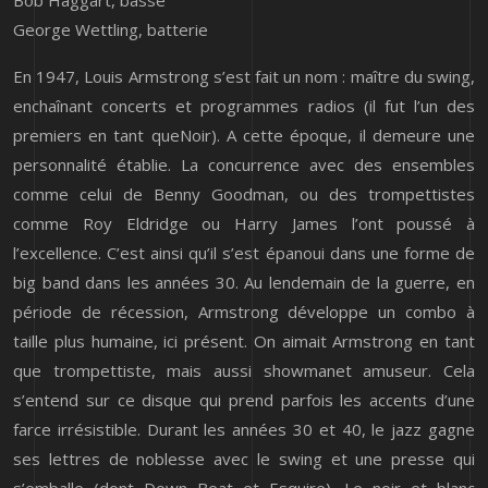
Bob Haggart, basse
George Wettling, batterie
En 1947, Louis Armstrong s’est fait un nom : maître du swing,
enchaînant concerts et programmes radios (il fut l’un des
premiers en tant queNoir). A cette époque, il demeure une
personnalité établie. La concurrence avec des ensembles
comme celui de Benny Goodman, ou des trompettistes
comme Roy Eldridge ou Harry James l’ont poussé à
l’excellence. C’est ainsi qu’il s’est épanoui dans une forme de
big band dans les années 30. Au lendemain de la guerre, en
période de récession, Armstrong développe un combo à
taille plus humaine, ici présent. On aimait Armstrong en tant
que trompettiste, mais aussi showmanet amuseur. Cela
s’entend sur ce disque qui prend parfois les accents d’une
farce irrésistible. Durant les années 30 et 40, le jazz gagne
ses lettres de noblesse avec le swing et une presse qui