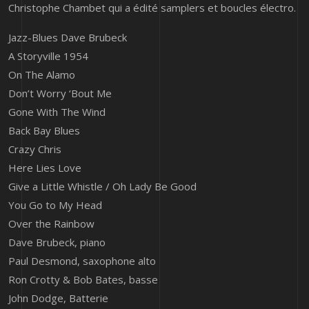
Christophe Chambet qui a édité samplers et boucles électro.
Jazz-Blues Dave Brubeck
A Storyville 1954
On The Alamo
Don’t Worry ‘Bout Me
Gone With The Wind
Back Bay Blues
Crazy Chris
Here Lies Love
Give a Little Whistle / Oh Lady Be Good
You Go to My Head
Over the Rainbow
Dave Brubeck, piano
Paul Desmond, saxophone alto
Ron Crotty & Bob Bates, basse
John Dodge, Batterie