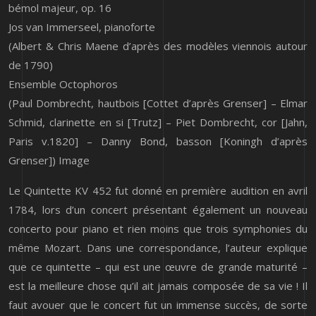
bémol majeur, op. 16
Jos van Immerseel, pianoforte
(Albert & Chris Maene d’après des modèles viennois autour
de 1790)
Ensemble Octophoros
(Paul Dombrecht, hautbois [Cottet d’après Grenser] – Elmar
Schmid, clarinette en si [Trutz] – Piet Dombrecht, cor [Jahn,
Paris v.1820] – Danny Bond, basson [Koningh d’après
Grenser]) Image
Le Quintette KV 452 fut donné en première audition en avril
1784, lors d’un concert présentant également un nouveau
concerto pour piano et rien moins que trois symphonies du
même Mozart. Dans une correspondance, l’auteur explique
que ce quintette – qui est une œuvre de grande maturité –
est la meilleure chose qu’il ait jamais composée de sa vie ! Il
faut avouer que le concert fut un immense succès, de sorte