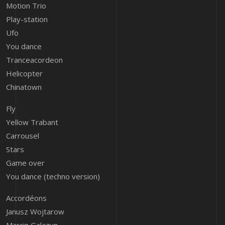
Motion Trio
Play-station
Ufo
You dance
Tranceacordeon
Helicopter
Chinatown
Fly
Yellow Trabant
Carrousel
Stars
Game over
You dance (techno version)
Accordéons
Janusz Wojtarow