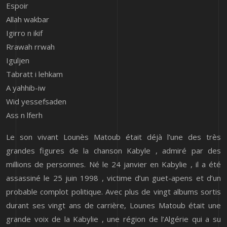
Espoir
Allah wakbar
Igirro n ikif
Rrawah rrwah
Iguljen
Tabratt i lehkam
A yahhib-iw
Wid yessefsaden
Ass n lferh
Le son vivant Lounès Matoub était déjà l’une des très
grandes figures de la chanson Kabyle , admiré par des
millions de personnes. Né le 24 janvier en Kabylie , il a été
assassiné le 25 juin 1998 , victime d’un guet-apens et d’un
probable complot politique. Avec plus de vingt albums sortis
durant ses vingt ans de carrière, Lounes Matoub était une
grande voix de la Kabylie , une région de l’Algérie qui a su