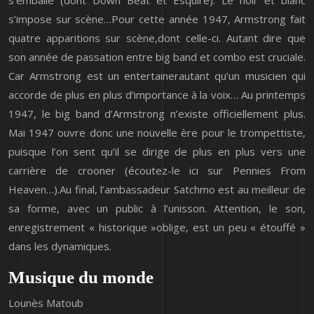
s’emballe (dont Down Beat et Esquire). Le noir et blanc
s’impose sur scène…Pour cette année 1947, Armstrong fait
quatre apparitions sur scène,dont celle-ci. Autant dire que
son année de passation entre big band et combo est cruciale.
Car Armstrong est un entertainerautant qu’un musicien qui
accorde de plus en plus d’importance à la voix… Au printemps
1947, le big band d’Armstrong n’existe officiellement plus.
Mai 1947 ouvre donc une nouvelle ère pour le trompettiste,
puisque l’on sent qu’il se dirige de plus en plus vers une
carrière de crooner (écoutez-le ici sur Pennies From
Heaven…).Au final, l’ambassadeur Satchmo est au meilleur de
sa forme, avec un public à l’unisson. Attention, le son,
enregistrement « historique »oblige, est un peu « étouffé »
dans les dynamiques.
Musique du monde
Lounès Matoub