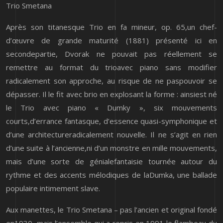
Trio Smetana
Après son titanesque Trio en fa mineur, op. 65,un chef-
d’œuvre de grande maturité (1881) présenté ici en
secondepartie, Dvorak ne pouvait pas réellement se
remettre au format du trioavec piano sans modifier
radicalement son approche, au risque de ne paspouvoir se
dépasser. Il le fit avec brio en explosant la forme : ainsiest né
le Trio avec piano « Dumky », six mouvements
courts,d’errance fantasque, d’essence quasi-symphonique et
d’une architectureradicalement nouvelle. Il ne s’agit en rien
d’une suite à l’ancienne,ni d’un monstre en mille mouvements,
mais d’une sorte de génialefantaisie tournée autour du
rythme et des accents mélodiques de laDumka, une ballade
populaire intimement slave.
Aux manettes, le Trio Smetana – pas l’ancien et original fondé